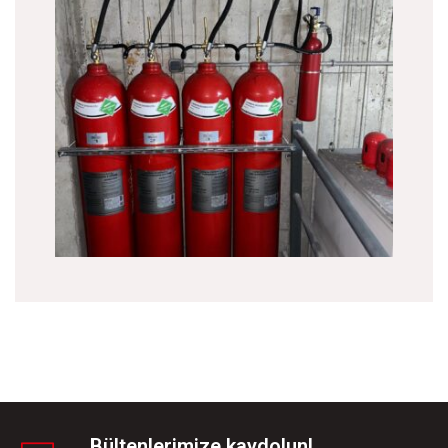
Bültenlerimize kaydolun!