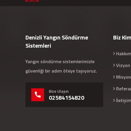
Denizli Yangın Söndürme
Biz Kim
Sistemleri
Hakkım
Yangın söndürme sistemlerimizle
Vizyon
güvenliği bir adım öteye taşıyoruz.
Misyon
Refera
Bize Ulaşın
02584154820
İletişi