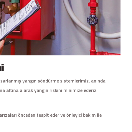
i
k tasarlanmış yangın söndürme sistemlerimiz, anında
a altına alarak yangın riskini minimize ederiz.
arızaları önceden tespit eder ve önleyici bakım ile