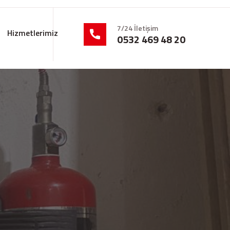
7/24 İletişim
Hizmetlerimiz
0532 469 48 20