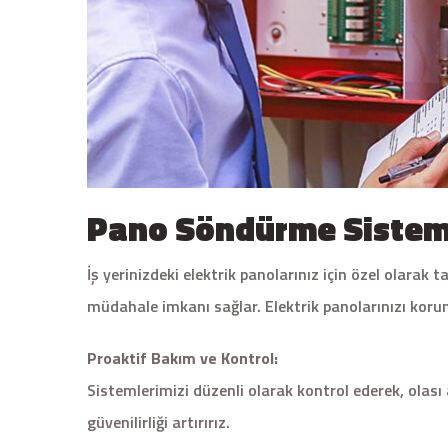
Pano Söndürme Sistem
İş yerinizdeki elektrik panolarınız için özel olara
müdahale imkanı sağlar. Elektrik panolarınızı korum
Proaktif Bakım ve Kontrol:
Sistemlerimizi düzenli olarak kontrol ederek, olası 
güvenilirliği artırırız.