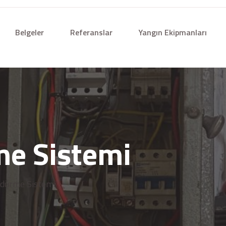
Belgeler
Referanslar
Yangın Ekipmanları
e Sistemi
dürme Sistemi